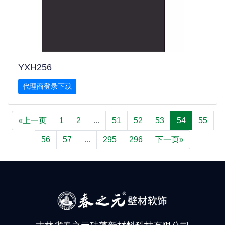
YXH256
代理商登录下载
«上一页
1
2
...
51
52
53
54
55
56
57
...
295
296
下一页»