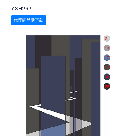
YXH262
代理商登录下载