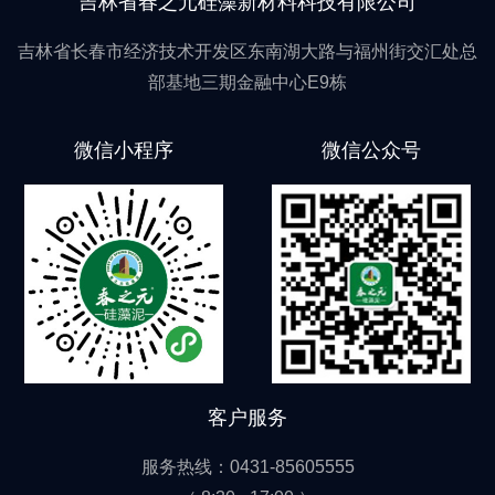
吉林省春之元硅藻新材料科技有限公司
吉林省长春市经济技术开发区东南湖大路与福州街交汇处总
部基地三期金融中心E9栋
微信小程序
微信公众号
客户服务
服务热线：0431-85605555