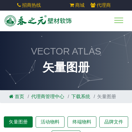
招商热线
商城
代理商
VECTOR ATLAS
矢量图册
首页
代理商管理中心
下载系统
矢量图册
矢量图册
活动物料
终端物料
品牌文件