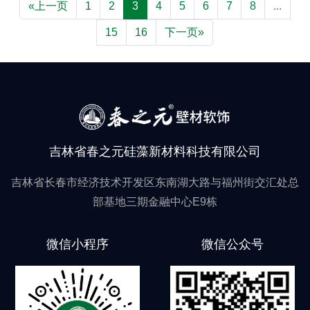
«上一页
1
2
3
4
5
6
7
8
...
15
16
下一页»
吉林省春之元硅藻新材料科技有限公司
吉林省长春市经济技术开发区东南湖大路与福州街交汇处总
部基地三期金融中心E9栋
微信小程序
微信公众号