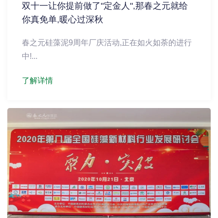
双十一让你提前做了"定金人",那春之元就给
你真免单,暖心过深秋
春之元硅藻泥9周年厂庆活动,正在如火如荼的进行
中!...
了解详情