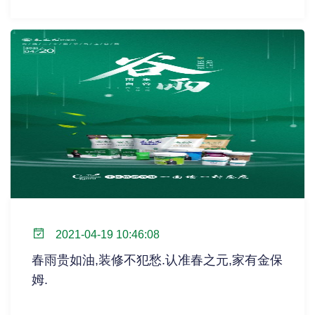
2021-04-19 10:46:08
春雨贵如油,装修不犯愁.认准春之元,家有金保
姆.
...