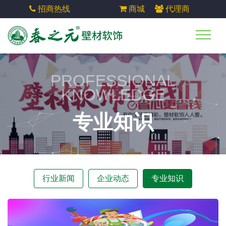
招商热线
商城
代理商
PROFESSIONAL
KNOWLEDGE
专业知识
行业新闻
企业动态
专业知识