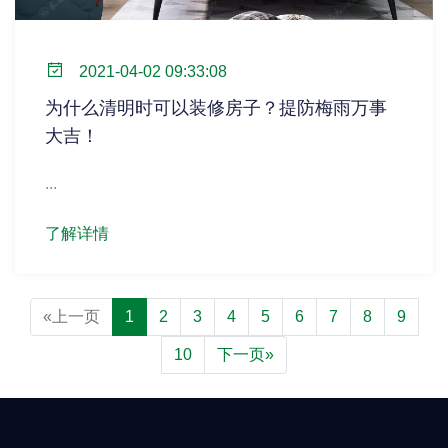
2021-04-02 09:33:08
为什么清明时可以装修房子？提防梅雨万事
大吉！
...
了解详情
«上一页
1
2
3
4
5
6
7
8
9
10
下一页»