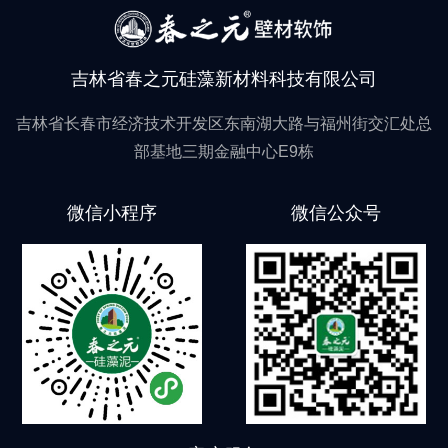
吉林省春之元硅藻新材料科技有限公司
吉林省长春市经济技术开发区东南湖大路与福州街交汇处总
部基地三期金融中心E9栋
微信小程序
微信公众号