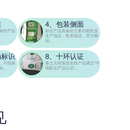
准
4、包装侧面
来的产品
标注产品具备的主要功能性及
生产地址、联系电话、官方网
站。
伪标识
8、十环认证
，与包装
春之元硅藻泥全线产品通过“中
贴。
国标志产品认证”。
见