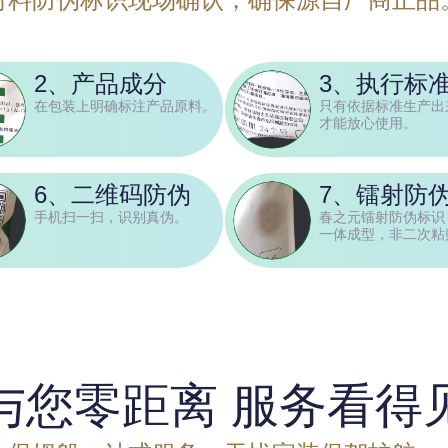
2、产品成分
3、执行标
在包装上明确标注产品原料。
只有依据标准生产出
才能放心使用。
6、二维码防伪
7、镭射防
手机扫一扫，识别真伪。
春之元镭射防伪标识
一体成型，非二次粘
与您零距离 服务看得