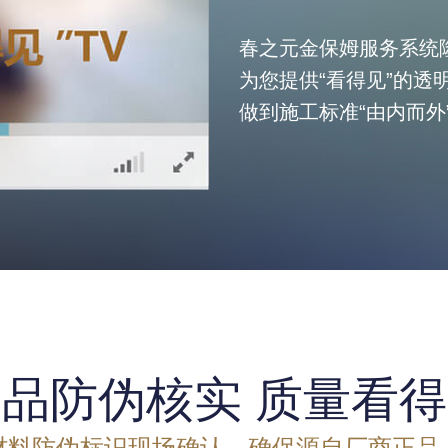
春之元金保姆服务系统
为您提供“看得见”的透
做到施工标准“由内而外
品防伪核实 质量看
材料防伪标识现场确认，确保源自厂商正品