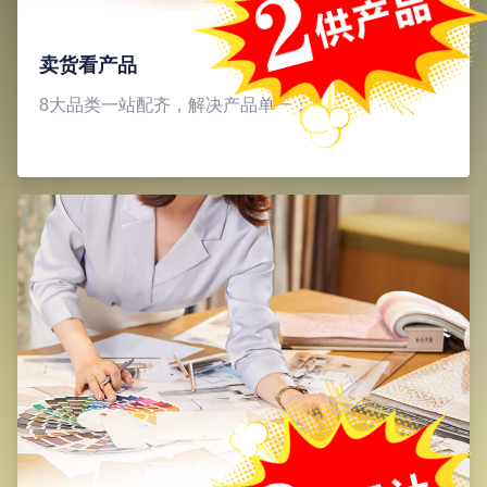
卖货看产品
8大品类一站配齐，解决产品单一；