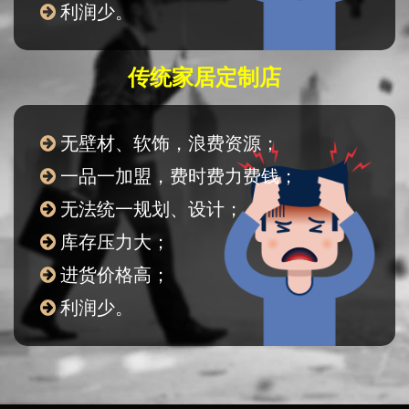
利润少。
传统家居定制店
无壁材、软饰，浪费资源；
一品一加盟，费时费力费钱；
无法统一规划、设计；
库存压力大；
进货价格高；
利润少。