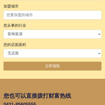
加盟城市
您从事的行业
您的店面面积
立即领取
您也可以直接拨打财富热线
0431-85605555