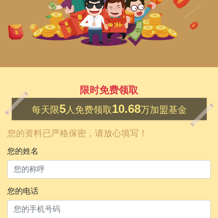
限时免费领取
5
10.68
每天限
人免费领取
万加盟基金
您的资料已严格保密，请放心填写！
您的姓名
您的电话