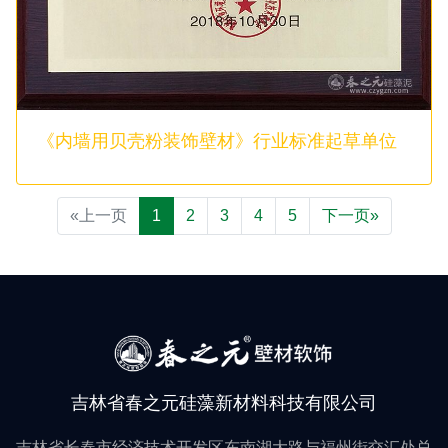
《内墙用贝壳粉装饰壁材》行业标准起草单位
«上一页
1
2
3
4
5
下一页»
吉林省春之元硅藻新材料科技有限公司
吉林省长春市经济技术开发区东南湖大路与福州街交汇处总