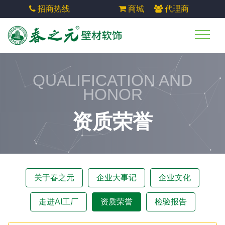
招商热线
商城
代理商
QUALIFICATION AND
HONOR
资质荣誉
关于春之元
企业大事记
企业文化
走进AI工厂
资质荣誉
检验报告